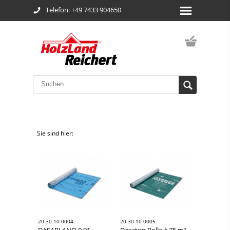
Telefon: +49 7433 904650
Sie sind hier:
20-30-10-0004
20-30-10-0005
DASAPLANO 0,01
Dasatop Rolle à 75 m²