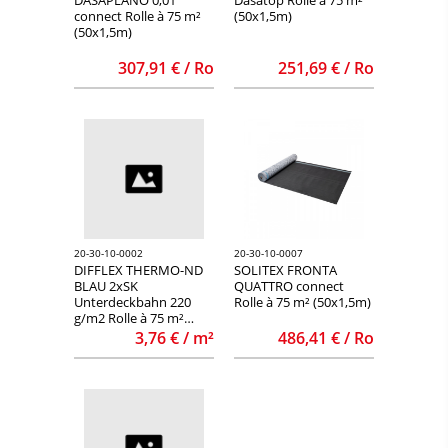
connect Rolle à 75 m²
(50x1,5m)
(50x1,5m)
307,91 € / Ro
251,69 € / Ro
20-30-10-0002
20-30-10-0007
DIFFLEX THERMO-ND
SOLITEX FRONTA
BLAU 2xSK
QUATTRO connect
Unterdeckbahn 220
Rolle à 75 m² (50x1,5m)
g/m2 Rolle à 75 m²
(50x1,5m)
3,76 € / m²
486,41 € / Ro