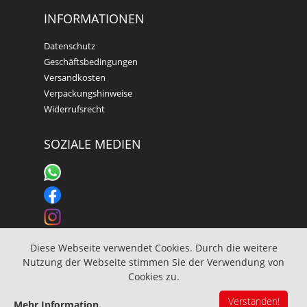
INFORMATIONEN
Datenschutz
Geschäftsbedingungen
Versandkosten
Verpackungshinweise
Widerrufsrecht
SOZIALE MEDIEN
Diese Webseite verwendet Cookies. Durch die weitere
Nutzung der Webseite stimmen Sie der Verwendung von
© 2022, SilverERP Shop by yQ-it GmbH. Alle Rechte
Cookies zu.
vorbehalten.
Impressum
Verstanden!
Mehr Information.