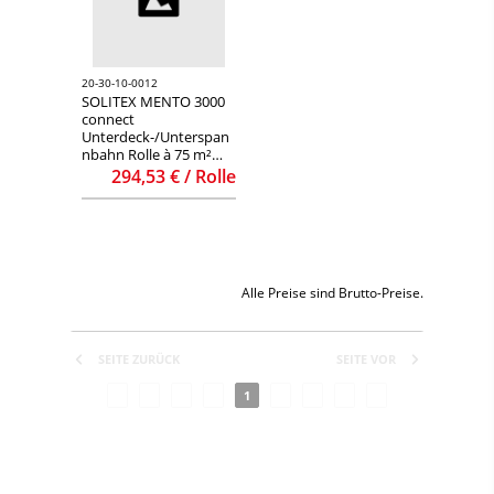
20-30-10-0012
SOLITEX MENTO 3000
connect
Unterdeck-/Unterspan
nbahn Rolle à 75 m²
(50x1,5m)
294,53 € / Rolle
Alle Preise sind Brutto-Preise.
SEITE ZURÜCK
SEITE VOR
1