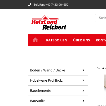
Telefon: +49 7433 904650
KATEGORIEN
ÜBER UNS
KONT
Sie sin
Boden / Wand / Decke
Hobelware Profilholz
Bauelemente
Baustoffe