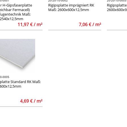
15-0001
20-20-10-0002
20-20-10-0003
r H-Gipsfaserplatte
Rigipsplatte imprägniert RK
Rigipsplatte St
eichbar Fermacell)
Maß: 2600x600x12,5mm
2600x600x
ugentechnik Maß:
x2540x12,5mm
11,97 € / m²
7,06 € / m²
10-0005
latte Standard RK Maß:
x600x12,5mm
4,69 € / m²