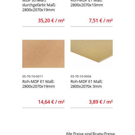
durchgefärbt Maß:
2800x2070x10mm
2800x2070x19mm
35,20 € / m²
7,51 € / m²
55-70-10-0011
55-70-10-0004
Roh-MDF E1 Maß:
Roh-MDF E1 Maß:
2800x2070x19mm
2800x2070x 3mm
14,64 € / m²
3,89 € / m²
Alle Preise sind Brutto-Preise.