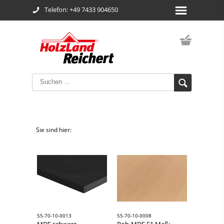
Telefon: +49 7433 904650
Sie sind hier:
55-70-10-0013
55-70-10-0008
MDF schwarz
Roh-MDF E1 Maß: