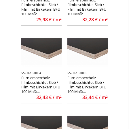
filmbeschichtet Sieb /
filmbeschichtet Sieb /
Film mit Birkekern BFU
Film mit Birkekern BFU
100 Maß:
100 Maß:
1250x2500x9mm
1500x3000x9mm
25,98 € / m²
32,28 € / m²
55-50-10-0004
55-50-10-0005
Furniersperrholz
Furniersperrholz
filmbeschichtet Sieb /
filmbeschichtet Sieb /
Film mit Birkekern BFU
Film mit Birkekern BFU
100 Maß:
100 Maß:
1250x2500x12mm
1250x2500x15mm
32,43 € / m²
33,44 € / m²