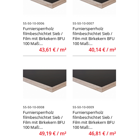
55-50-10-0006
55-50-10-0007
Furniersperrholz
Furniersperrholz
filmbeschichtet Sieb /
filmbeschichtet Sieb /
Film mit Birkekern BFU
Film mit Birkekern BFU
100 Maß:
100 Maß:
1500x3000x15mm
1250x2500x18mm
43,61 € / m²
40,14 € / m²
55-50-10-0008
55-50-10-0009
Furniersperrholz
Furniersperrholz
filmbeschichtet Sieb /
filmbeschichtet Sieb /
Film mit Birkekern BFU
Film mit Birkekern BFU
100 Maß:
100 Maß:
1500x3000x18mm
1250x2500x21mm
49,19 € / m²
46,81 € / m²