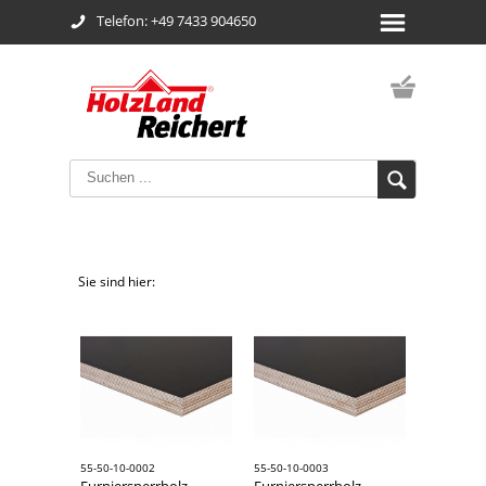
Telefon: +49 7433 904650
Sie sind hier:
55-50-10-0002
55-50-10-0003
Furniersperrholz
Furniersperrholz