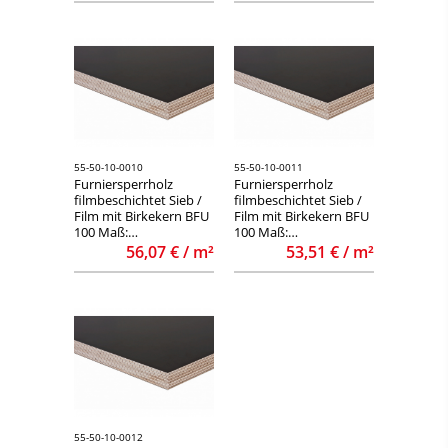
55-50-10-0010
55-50-10-0011
Furniersperrholz
Furniersperrholz
filmbeschichtet Sieb /
filmbeschichtet Sieb /
Film mit Birkekern BFU
Film mit Birkekern BFU
100 Maß:
100 Maß:
1500x3000x21mm
1250x2500x24mm
56,07 € / m²
53,51 € / m²
55-50-10-0012