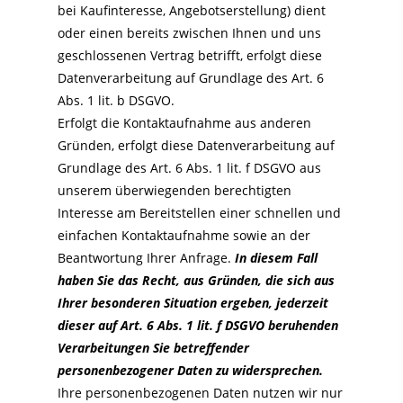
bei Kaufinteresse, Angebotserstellung) dient
oder einen bereits zwischen Ihnen und uns
geschlossenen Vertrag betrifft, erfolgt diese
Datenverarbeitung auf Grundlage des Art. 6
Abs. 1 lit. b DSGVO.
Erfolgt die Kontaktaufnahme aus anderen
Gründen, erfolgt diese Datenverarbeitung auf
Grundlage des Art. 6 Abs. 1 lit. f DSGVO aus
unserem überwiegenden berechtigten
Interesse am Bereitstellen einer schnellen und
einfachen Kontaktaufnahme sowie an der
Beantwortung Ihrer Anfrage.
In diesem Fall
haben Sie das Recht, aus Gründen, die sich aus
Ihrer besonderen Situation ergeben, jederzeit
dieser auf Art. 6 Abs. 1 lit. f DSGVO beruhenden
Verarbeitungen Sie betreffender
personenbezogener Daten zu widersprechen.
Ihre personenbezogenen Daten nutzen wir nur