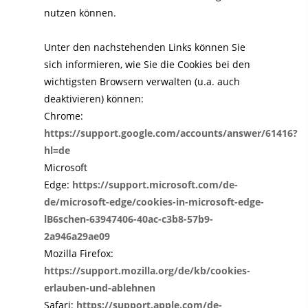
nutzen können.
Unter den nachstehenden Links können Sie
sich informieren, wie Sie die Cookies bei den
wichtigsten Browsern verwalten (u.a. auch
deaktivieren) können:
Chrome:
https://support.google.com/accounts/answer/61416?
hl=de
Microsoft
Edge:
https://support.microsoft.com/de-
de/microsoft-edge/cookies-in-microsoft-edge-
lB6schen-63947406-40ac-c3b8-57b9-
2a946a29ae09
Mozilla Firefox:
https://support.mozilla.org/de/kb/cookies-
erlauben-und-ablehnen
Safari:
https://support.apple.com/de-