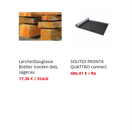
Lärche/Douglasie
SOLITEX FRONTA
Bretter trocken (kd),
QUATTRO connect
sägerau
486,41 € / Ro
17,36 € / Stück