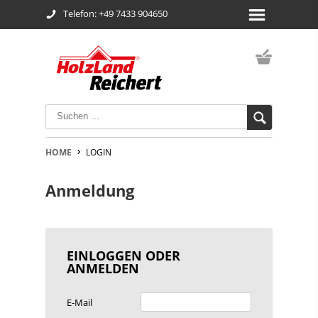
Telefon: +49 7433 904650
HOME
LOGIN
Anmeldung
EINLOGGEN ODER
ANMELDEN
E-Mail