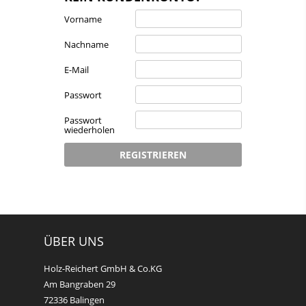
Vorname
Nachname
E-Mail
Passwort
Passwort
wiederholen
REGISTRIEREN
ÜBER UNS
Holz-Reichert GmbH & Co.KG
Am Bangraben 29
72336 Balingen