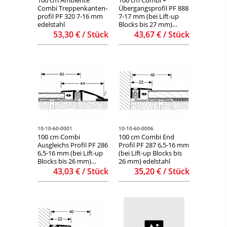
Combi Treppenkanten-
Übergangsprofil PF 888
profil PF 320 7-16 mm
7-17 mm (bei Lift-up
edelstahl
Blocks bis 27 mm)
edelstahl
53,30 € / Stück
43,67 € / Stück
10-10-60-0001
10-10-60-0006
100 cm Combi
100 cm Combi End
Ausgleichs Profil PF 286
Profil PF 287 6,5-16 mm
6,5-16 mm (bei Lift-up
(bei Lift-up Blocks bis
Blocks bis 26 mm)
26 mm) edelstahl
edelstahl
43,03 € / Stück
35,20 € / Stück