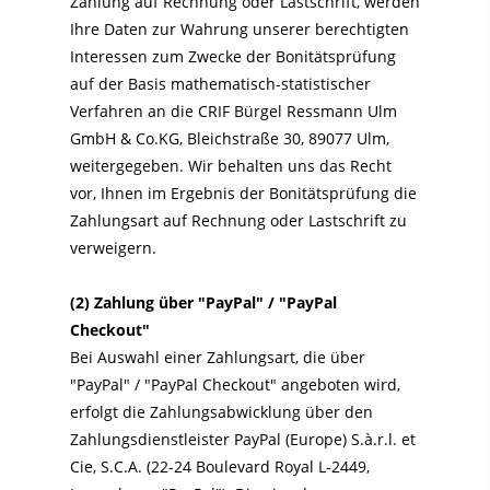
Zahlung auf Rechnung oder Lastschrift, werden
Ihre Daten zur Wahrung unserer berechtigten
Interessen zum Zwecke der Bonitätsprüfung
auf der Basis mathematisch-statistischer
Verfahren an die
CRIF Bürgel Ressmann Ulm
GmbH & Co.KG,
Bleichstraße 30,
89077
Ulm,
weitergegeben. Wir behalten uns das Recht
vor, Ihnen im Ergebnis der Bonitätsprüfung die
Zahlungsart auf Rechnung oder Lastschrift zu
verweigern.
(2)
Zahlung über "PayPal" / "PayPal
Checkout"
Bei Auswahl einer Zahlungsart, die über
"PayPal" / "PayPal Checkout" angeboten wird,
erfolgt die Zahlungsabwicklung über den
Zahlungsdienstleister PayPal (Europe) S.à.r.l. et
Cie, S.C.A. (22-24 Boulevard Royal L-2449,