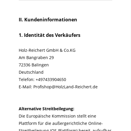
II. Kundeninformationen
1. Identität des Verkäufers
Holz-Reichert GmbH & Co.KG
Am Bangraben 29
72336 Balingen
Deutschland
Telefon: +497433904650
E-Mail: Profishop@HolzLand-Reichert.de
Alternative Streitbeilegung:
Die Europäische Kommission stellt eine
Plattform für die außergerichtliche Online-
Streitbeilegung (OS-Plattform) bereit, aufrufbar