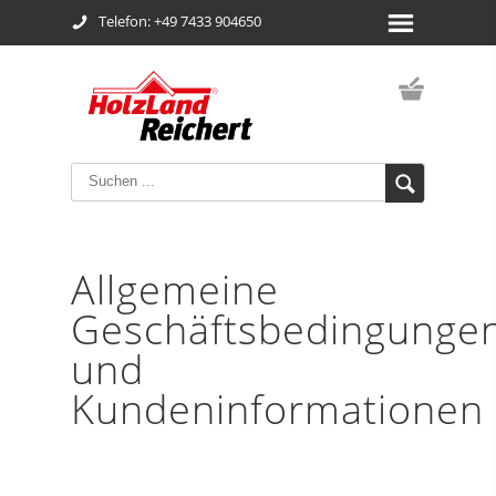
Telefon: +49 7433 904650
Allgemeine
Geschäftsbedingunge
und
Kundeninformationen