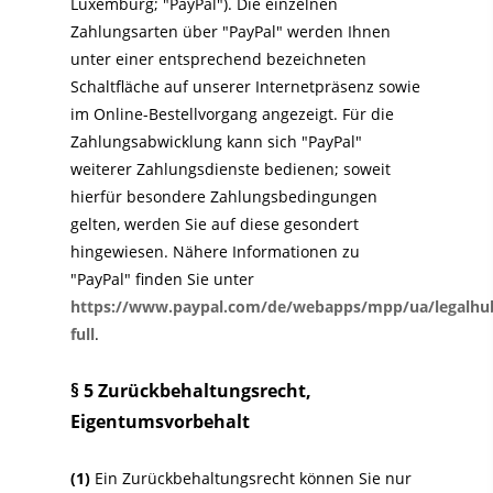
Luxemburg; "PayPal"). Die einzelnen
Zahlungsarten über "PayPal" werden Ihnen
unter einer entsprechend bezeichneten
Schaltfläche auf unserer Internetpräsenz sowie
im Online-Bestellvorgang angezeigt. Für die
Zahlungsabwicklung kann sich "PayPal"
weiterer Zahlungsdienste bedienen; soweit
hierfür besondere Zahlungsbedingungen
gelten, werden Sie auf diese gesondert
hingewiesen. Nähere Informationen zu
"PayPal" finden Sie unter
https://www.paypal.com/de/webapps/mpp/ua/legalhu
full
.
§ 5 Zurückbehaltungsrecht
,
Eigentumsvorbehalt
(1)
Ein Zurückbehaltungsrecht können Sie nur