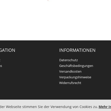
GATION
INFORMATIONEN
t
Datenschutz
ns
Geschäftsbedingungen
Versandkosten
Verpackungshinweise
Widerrufsrecht
ehalten.
 der Webseite stimmen Sie der Verwendung von Cookies zu.
Mehr I