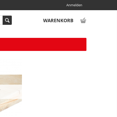
Anmelden
WARENKORB
C