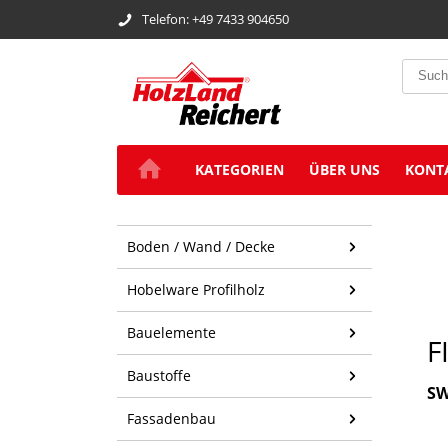
Telefon: +49 7433 904650
KATEGORIEN
ÜBER UNS
KONT
Boden / Wand / Decke
Hobelware Profilholz
Bauelemente
F
Baustoffe
SW
Fassadenbau