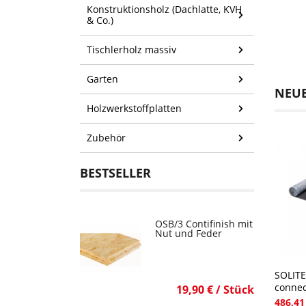
Konstruktionsholz (Dachlatte, KVH
& Co.)
Tischlerholz massiv
Garten
NEU
Holzwerkstoffplatten
Zubehör
BESTSELLER
OSB/3 Contifinish mit
Nut und Feder
SOLIT
connec
19,90 € / Stück
486,41