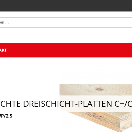
AKT
ICHTE DREISCHICHT-PLATTEN C+/
P/2 S