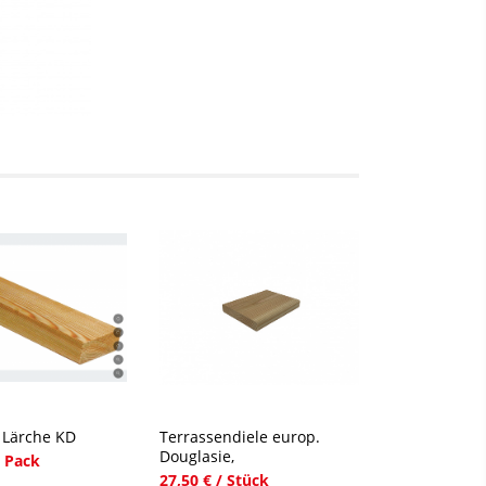
Lärche KD
Terrassendiele europ.
Douglasie,
/ Pack
27,50 € / Stück