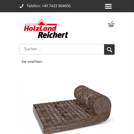
Telefon: +49 7433 904650
Sie sind hier: