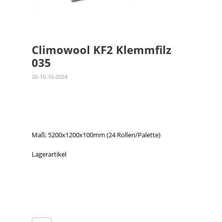
Climowool KF2 Klemmfilz
035
20-10-10-0024
Maß: 5200x1200x100mm (24 Rollen/Palette)
Lagerartikel