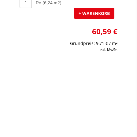
+ WARENKORB
60,59 €
Grundpreis: 9,71 € / m²
inkl. MwSt.